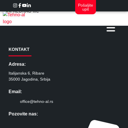
Pošaljite
upit
KONTAKT
Adresa:
Italijanska 6, Ribare
35000 Jagodina, Srbija
Email:
office@tehno-al.rs
Pozovite nas: