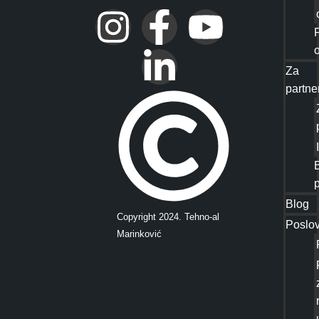
Za
partne
Blog
Copyright 2024. Tehno-al
Poslov
Marinković