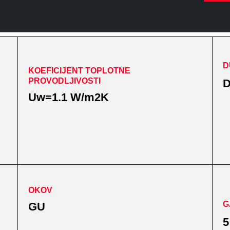
D
KOEFICIJENT TOPLOTNE
PROVODLJIVOSTI
D
Uw=1.1 W/m2K
OKOV
G
GU
5