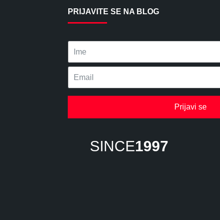
PRIJAVITE SE NA BLOG
Prijavi se
SINCE
1997