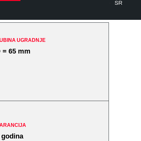
SR
UBINA UGRADNJE
 = 65 mm
ARANCIJA
 godina