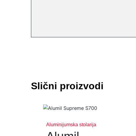
Slični proizvodi
Aluminijumska stolarija