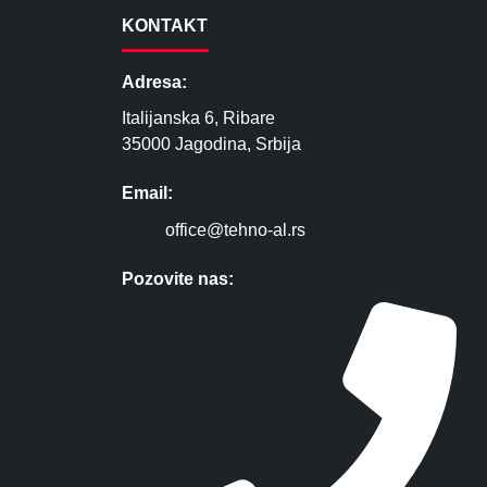
KONTAKT
Adresa:
Italijanska 6, Ribare
35000 Jagodina, Srbija
Email:
office@tehno-al.rs
Pozovite nas: