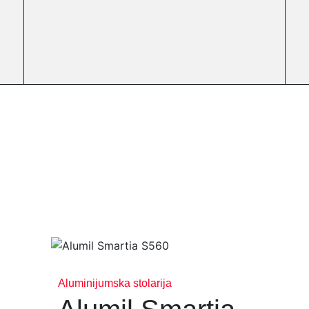
Aluminijumska stolarija