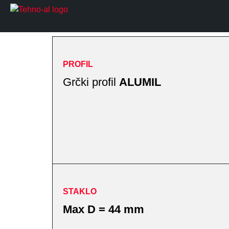
PROFIL
Grčki profil
ALUMIL
STAKLO
Max D = 44 mm